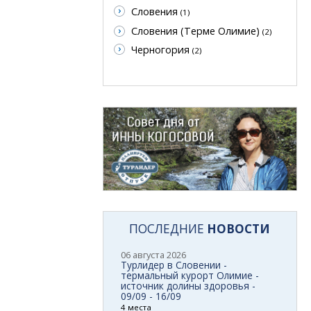
Словения
(1)
Словения (Терме Олимие)
(2)
Черногория
(2)
ПОСЛЕДНИЕ
НОВОСТИ
06 августа 2026
Турлидер в Словении -
термальный курорт Олимие -
источник долины здоровья -
09/09 - 16/09
4 места