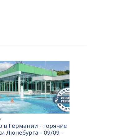
6
 в Германии - горячие
и Люнебурга - 09/09 -