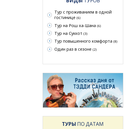
ВИДЫ
ТУРОВ
Тур с проживанием в одной
гостинице
(6)
Тур на Рош ха-Шана
(6)
Тур на Суккот
(3)
Тур повышенного комфорта
(8)
Один раз в сезоне
(2)
ТУРЫ
ПО ДАТАМ