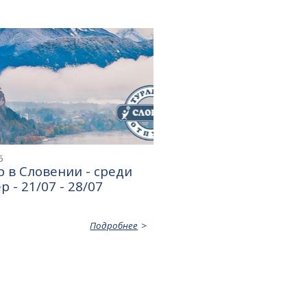
6
 в Словении - среди
р - 21/07 - 28/07
Подробнее