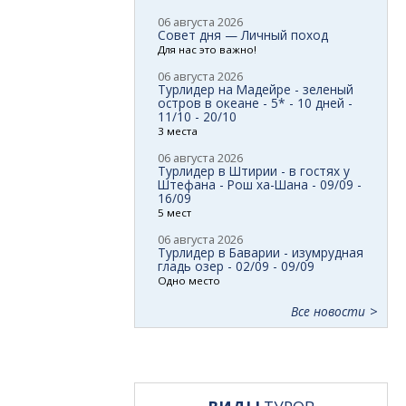
06 августа 2026
Совет дня — Личный поход
Для нас это важно!
06 августа 2026
Турлидер на Мадейре - зеленый
остров в океане - 5* - 10 дней -
11/10 - 20/10
3 места
06 августа 2026
Турлидер в Штирии - в гостях у
Штефана - Рош ха-Шана - 09/09 -
16/09
5 мест
06 августа 2026
Турлидер в Баварии - изумрудная
гладь озер - 02/09 - 09/09
Одно место
Все новости