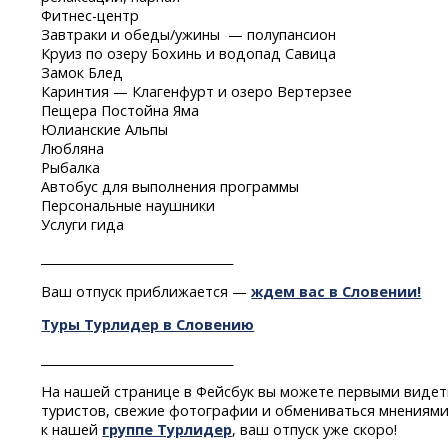
Фитнес-центр
Завтраки и обеды/ужины — полупансион
Круиз по озеру Бохинь и водопад Савица
Замок Блед
Каринтия — Клагенфурт и озеро Вертерзее
Пещера Постойна Яма
Юлианские Альпы
Любляна
Рыбалка
Автобус для выполнения программы
Персональные наушники
Услуги гида
________________________________
Ваш отпуск приближается —
ждем вас в Словении!
Туры Турлидер в Словению
________________________________
На нашей странице в Фейсбук вы можете первыми видет
туристов, свежие фотографии и обмениваться мнениями
к нашей
группе Турлидер
, ваш отпуск уже скоро!