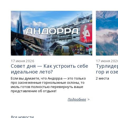
17 июня 2026
17 июня 202
Совет дня — Как устроить себе
Турлидер
идеальное лето?
гор и озе
Если вы думаете, что Андорра — это только
2 места
про заснеженные горнолыжные склоны, то
июль готов полностью перевернуть ваше
представление об отдыхе!
Подробнее
Все новости