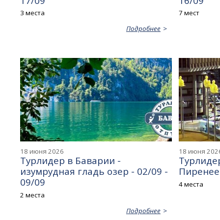
17/09
16/09
3 места
7 мест
Подробнее
18 июня 2026
18 июня 202
Турлидер в Баварии -
Турлидер
изумрудная гладь озер - 02/09 -
Пиренеев
09/09
4 места
2 места
Подробнее