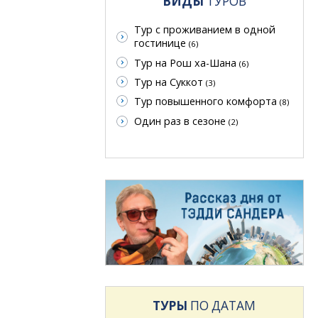
ВИДЫ
ТУРОВ
Тур с проживанием в одной
гостинице
(6)
Тур на Рош ха-Шана
(6)
Тур на Суккот
(3)
Тур повышенного комфорта
(8)
Один раз в сезоне
(2)
ТУРЫ
ПО ДАТАМ