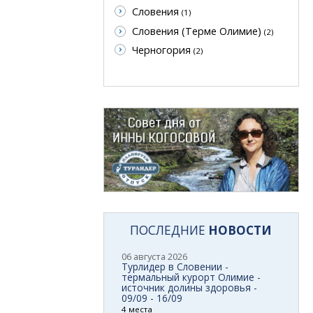
Словения
(1)
Словения (Терме Олимие)
(2)
Черногория
(2)
ПОСЛЕДНИЕ
НОВОСТИ
06 августа 2026
Турлидер в Словении -
термальный курорт Олимие -
источник долины здоровья -
09/09 - 16/09
4 места