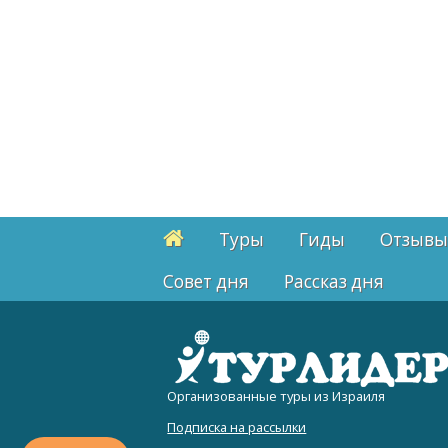
Туры
Гиды
Отзывы
Cовет дня
Рассказ дня
Организованные туры из Израиля
Подписка на рассылки