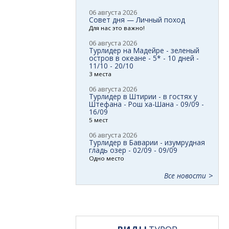
06 августа 2026
Совет дня — Личный поход
Для нас это важно!
06 августа 2026
Турлидер на Мадейре - зеленый
остров в океане - 5* - 10 дней -
11/10 - 20/10
3 места
06 августа 2026
Турлидер в Штирии - в гостях у
Штефана - Рош ха-Шана - 09/09 -
16/09
5 мест
06 августа 2026
Турлидер в Баварии - изумрудная
гладь озер - 02/09 - 09/09
Одно место
Все новости