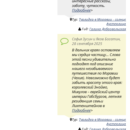
интересные рассказы,
заботу, чуткость.
Подробнее
>
Тур:
Турлидер в Моравии - солнце
Аустерлица
Гид:
Галина Добровольская
Софья Зусин и Яков Богатин,
28 сентября 2025
В дальних краях оставляем
мы сердца частицу… Слова
этой песни удивительно
подходят под описание
нашего незабываемого
путешествия по Моравии
(Чехия). Невозможно будет
забыть красоту этого края:
королевский Зноймо,
Микулов – еврейский центр
империи Габсбургов, летняя
резиденция семьи
Лихтенштейнов в
Подробнее
>
Тур:
Турлидер в Моравии - солнце
Аустерлица
Гид:
Галина Добровольская