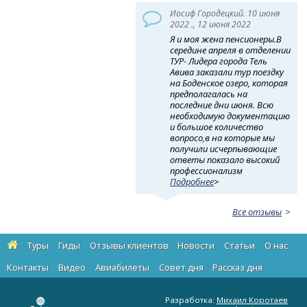
Иосиф Городецкий. 10 июня
2022 ., 12 июня 2022
Я и моя жена пенсионеры.В
середине апреля в отделении
ТУР- Лидера города Тель
Авива заказали тур поездку
на Боденское озеро, которая
предполагалась на
последние дни июня. Всю
необходимую документацию
и большое количество
вопросо,в на которые мы
получили исчерпывающие
ответы показало высокий
профессионализм
Подробнее
>
Все отзывы
Туры
Гиды
Отзывы клиентов
Новости
Статьи
О нас
Контакты
Видео
Авиабилеты
Cовет дня
Рассказ дня
Разработка:
Михаил Коротаев