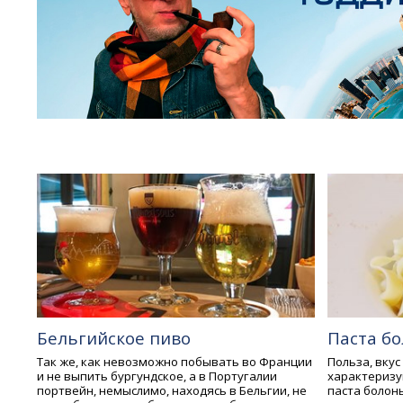
Бельгийское пиво
Паста б
Так же, как невозможно побывать во Франции
Польза, вкус
и не выпить бургундское, а в Португалии
характеризу
портвейн, немыслимо, находясь в Бельгии, не
паста болонь