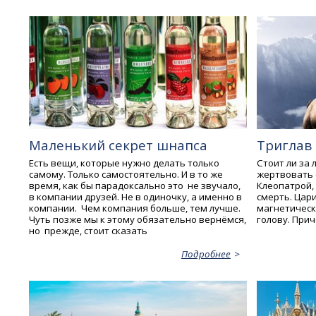
Маленький секрет шнапса
Триглав 
Есть вещи, которые нужно делать только
Стоит ли за
самому. Только самостоятельно. И в то же
жертвовать 
время, как бы парадоксально это не звучало,
Клеопатрой,
в компании друзей. Не в одиночку, а именно в
смерть. Цар
компании. Чем компания больше, тем лучше.
магнетическ
Чуть позже мы к этому обязательно вернёмся,
голову. При
но прежде, стоит сказать
Подробнее