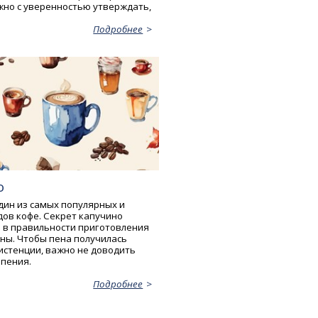
жно с уверенностью утверждать,
Подробнее
о
дин из самых популярных и
ов кофе. Секрет капучино
 в правильности приготовления
ны. Чтобы пена получилась
истенции, важно не доводить
ипения.
Подробнее