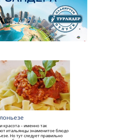
олоньезе
 и красота – именно так
ют итальянцы знаменитое блюдо
езе. Но тут следует правильно