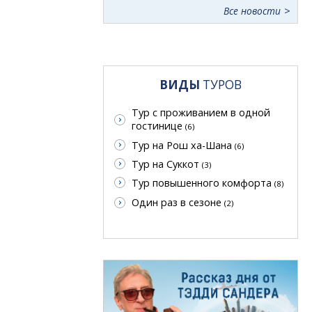
Все новости
ВИДЫ
ТУРОВ
Тур с проживанием в одной
гостинице
(6)
Тур на Рош ха-Шана
(6)
Тур на Суккот
(3)
Тур повышенного комфорта
(8)
Один раз в сезоне
(2)