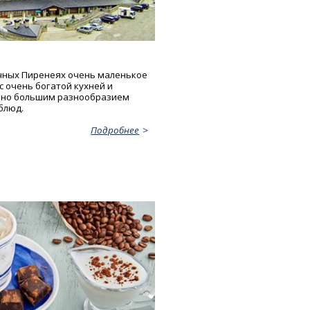
очных Пиренеях очень маленькое
с очень богатой кухней и
ьно большим разнообразием
блюд.
Подробнее