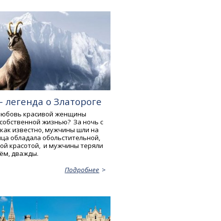
- легенда о Златороге
 любовь красивой женщины
собственной жизнью? За ночь с
 как известно, мужчины шли на
ица обладала обольстительной,
ой красотой, и мужчины теряли
чём, дважды.
Подробнее