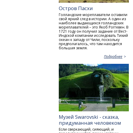
Остров Пасхи
Голландские мореплаватели оставили
свой яркий след в истории. А один из
наиболее выдающихся голландских
мореплавателей – это Якоб Роггевен. В
1721 году он получил задание от Вест-
Индской компании исследовать Тихий
океан к западу от Чили, поскольку
предполагалось, что там находится
большая земля.
Подробнее
Музей Swarovski - сказка,
придуманная человеком
Если сверкающий, сияющий, и