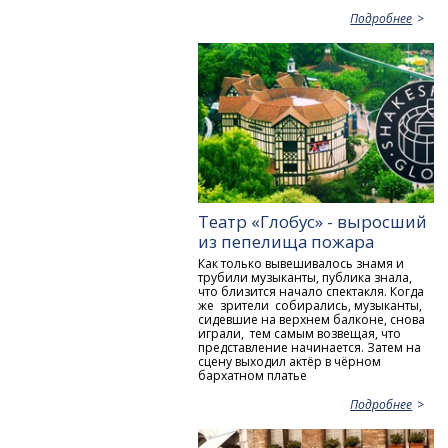
Подробнее
Театр «Глобус» - выросший
из пепелища пожара
Как только вывешивалось знамя и
трубили музыканты, публика знала,
что близится начало спектакля. Когда
же зрители собирались, музыканты,
сидевшие на верхнем балконе, снова
играли, тем самым возвещая, что
представление начинается. Затем на
сцену выходил актёр в чёрном
бархатном платье
Подробнее