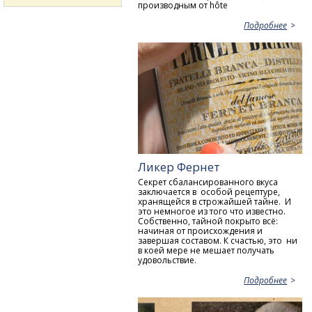
производным от hôte
Подробнее
Ликер Фернет
Секрет сбалансированного вкуса
заключается в особой рецептуре,
хранящейся в строжайшей тайне. И
это немногое из того что известно.
Собственно, тайной покрыто всё:
начиная от происхождения и
завершая составом. К счастью, это ни
в коей мере не мешает получать
удовольствие.
Подробнее