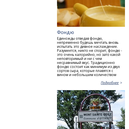
Фондю
Единожды отведав фондю,
непременно будешь мечтать вновь
испытать это дивное наслаждение.
Разумеется, никто не спорит, фондю -
это очень калорийно, но зато какой
неповторимый и ни с чем
несравнимый вкус. Традиционно
фондю состоит как минимум из двух
сортов сыра, которые плавятся с
вином и небольшим количеством
Подробнее