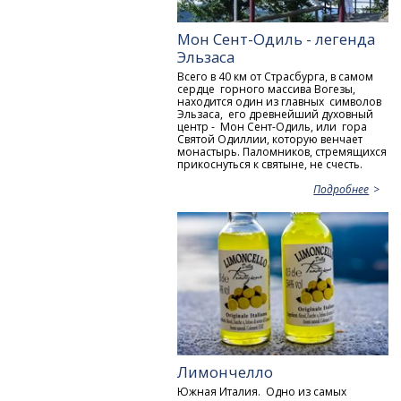
Мон Сент-Одиль - легенда
Эльзаса
Всего в 40 км от Страсбурга, в самом
сердце горного массива Вогезы,
находится один из главных символов
Эльзаса, его древнейший духовный
центр - Мон Сент-Одиль, или гора
Святой Одиллии, которую венчает
монастырь. Паломников, стремящихся
прикоснуться к святыне, не счесть.
Подробнее
Лимончелло
Южная Италия. Одно из самых