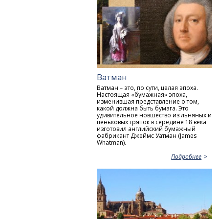
Ватман
Ватман – это, по сути, целая эпоха.
Настоящая «бумажная» эпоха,
изменившая представление о том,
какой должна быть бумага. Это
удивительное новшество из льняных и
пеньковых тряпок в середине 18 века
изготовил английский бумажный
фабрикант Джеймс Уатман (James
Whatman).
Подробнее