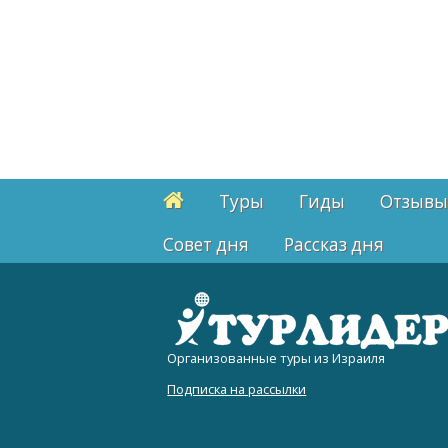
Туры
Гиды
Отзывы
Cовет дня
Рассказ дня
Организованные туры из Израиля
Подписка на рассылки