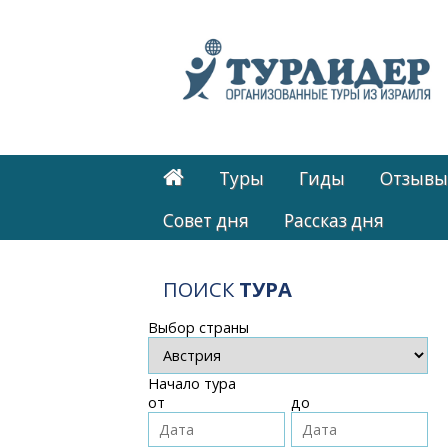
Туры
Гиды
Отзывы
Cовет дня
Рассказ дня
ПОИСК
ТУРА
Выбор страны
Начало тура
от
до