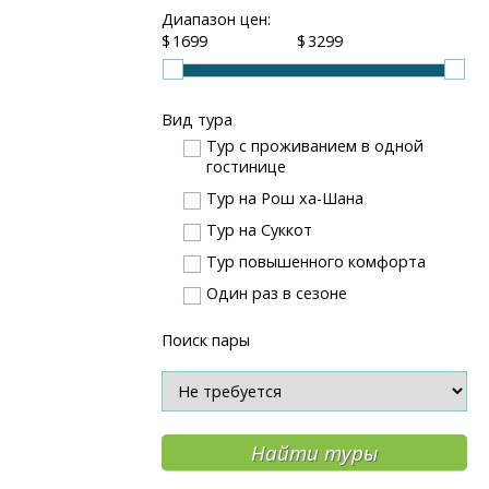
Диапазон цен:
$
$
Вид тура
Тур с проживанием в одной
гостинице
Тур на Рош ха-Шана
Тур на Суккот
Тур повышенного комфорта
Один раз в сезоне
Поиск пары