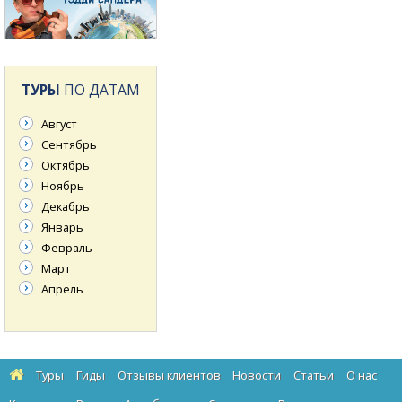
ТУРЫ
ПО ДАТАМ
Август
Сентябрь
Октябрь
Ноябрь
Декабрь
Январь
Февраль
Март
Апрель
Туры
Гиды
Отзывы клиентов
Новости
Статьи
О нас