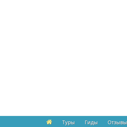
Туры
Гиды
Отзывы