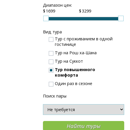
Диапазон цен:
$
$
Вид тура
Тур с проживанием в одной
гостинице
Тур на Рош ха-Шана
Тур на Суккот
Тур повышенного
комфорта
Один раз в сезоне
Поиск пары