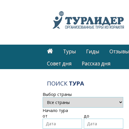
Туры
Гиды
Отзывы
Cовет дня
Рассказ дня
ПОИСК
ТУРА
Выбор страны
Начало тура
от
до