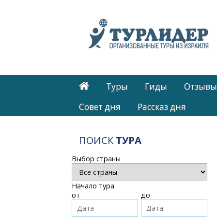
Туры
Гиды
Отзывы
Cовет дня
Рассказ дня
ПОИСК
ТУРА
Выбор страны
Начало тура
от
до