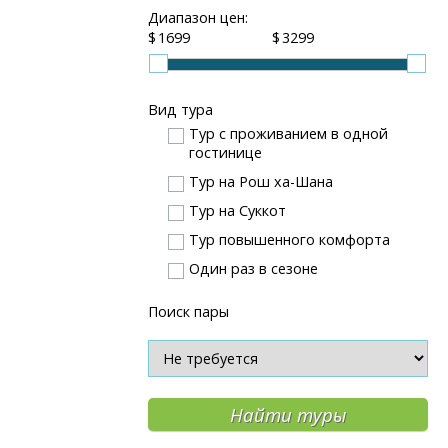
Диапазон цен:
$
$
Вид тура
Тур с проживанием в одной
гостинице
Тур на Рош ха-Шана
Тур на Суккот
Тур повышенного комфорта
Один раз в сезоне
Поиск пары