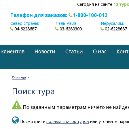
Сегодня на сайте
13 тур
Телефон для заказов:
1-800-100-012
Север страны:
Тель-Авив:
Иерусалим:
04-6228687
03-6280300
02-6228687
 клиентов
Новости
Статьи
О нас
Конт
Главная
>
Поиск тура
По заданным параметрам ничего не найде
Посмотрите
полный список туров
или уточните пара