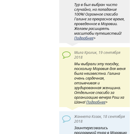
Тур в был выбран чисто
случайно, но попадание
100%! Огромное спасибо
Галине за прекрасное время,
проведенное в Моравии.
Желаем расширять
масштабы путешествий!
Подробнее
>
Мила Кролик, 19 сентября
2018
Мы выбрали эту поездку,
поскольку Моравия для меня
была неизвестна. Галина
очень сердечная,
отзывчивая и
эрудированная женщина.
Отдельное спасибо за
организацию вечера Рош ха
Шана!
Подробнее
>
Жаннета Козак, 18 сентября
2018
Заинтересовались
программой тура в Моравию