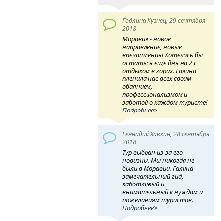
Годлина Кузнец, 29 сентября
2018
Моравия - новое
направление, новые
впечатления! Хотелось бы
остаться еще дня на 2 с
отдыхом в горах. Галина
пленила нас всех своим
обаянием,
профессионализмом и
заботой о каждом туристе!
Подробнее
>
Геннадий Хавкин, 28 сентября
2018
Тур выбран из-за его
новизны. Мы никогда не
были в Моравии. Галина -
замечательный гид,
заботливый и
внимательный к нуждам и
пожеланиям туристов.
Подробнее
>