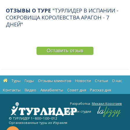
ОТЗЫВЫ О ТУРЕ
"ТУРЛИДЕР В ИСПАНИИ -
СОКРОВИЩА КОРОЛЕВСТВА АРАГОН - 7
ДНЕЙ"
Оставить отзыв
Туры
Гиды
Отзывы клиентов
Новости
Статьи
О нас
Контакты
Видео
Авиабилеты
Cовет дня
Рассказ дня
Разработка:
Михаил Коротаев
Дизайн студии
© ТУРЛИДЕР
1−800−100−012
Организованные туры из Израиля