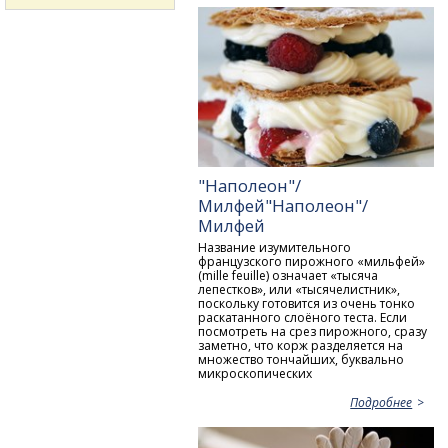
"Наполеон"/
Милфей"Наполеон"/
Милфей
Название изумительного
французского пирожного «мильфей»
(mille feuille) означает «тысяча
лепестков», или «тысячелистник»,
поскольку готовится из очень тонко
раскатанного слоёного теста. Если
посмотреть на срез пирожного, сразу
заметно, что корж разделяется на
множество тончайших, буквально
микроскопических
Подробнее