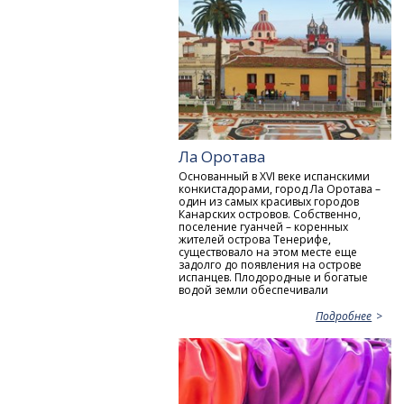
Ла Оротава
Основанный в XVI веке испанскими
конкистадорами, город Ла Оротава –
один из самых красивых городов
Канарских островов. Собственно,
поселение гуанчей – коренных
жителей острова Тенерифе,
существовало на этом месте еще
задолго до появления на острове
испанцев. Плодородные и богатые
водой земли обеспечивали
Подробнее