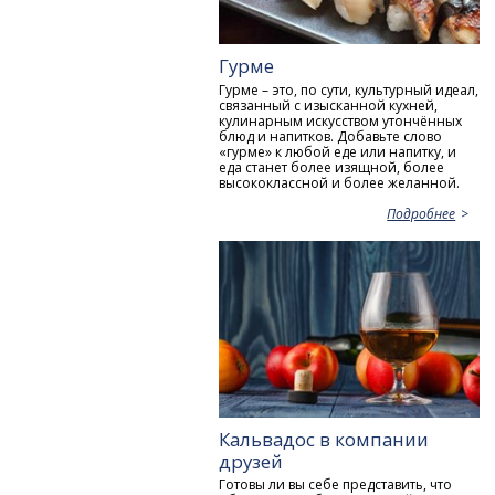
Гурме
Гурме – это, по сути, культурный идеал,
связанный с изысканной кухней,
кулинарным искусством утончённых
блюд и напитков. Добавьте слово
«гурме» к любой еде или напитку, и
еда станет более изящной, более
высококлассной и более желанной.
Подробнее
Кальвадос в компании
друзей
Готовы ли вы себе представить, что