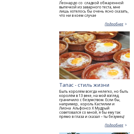
Леонардо со сладкой обжаренной
выпечкой из заварного теста, мне
лишь хотелось бы очень ясно сказать,
что ни в коем случае
Подробнее
Тапас - стиль жизни
Быть королём всегда нелегко, но быть
королём в 13 веке, на мой взгляд,
граничило с безумством. Если бы,
например, король Кастилии и
Лиона Альфонсо X Мудрый
советовался со мной, я бы ему так
прямо в глаза и сказал – ты безумец!
Подробнее