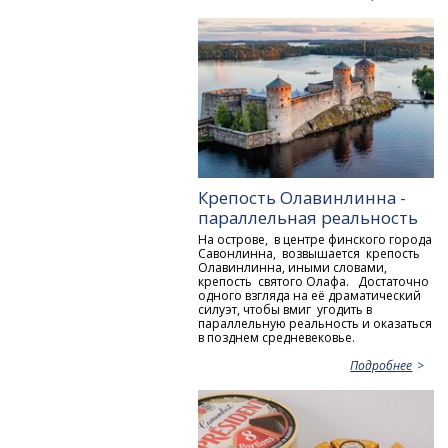
Крепость Олавинлинна -
параллельная реальность
На острове, в центре финского города
Савонлинна, возвышается крепость
Олавинлинна, иными словами,
крепость святого Олафа. Достаточно
одного взгляда на её драматический
силуэт, чтобы вмиг угодить в
параллельную реальность и оказаться
в позднем средневековье.
Подробнее