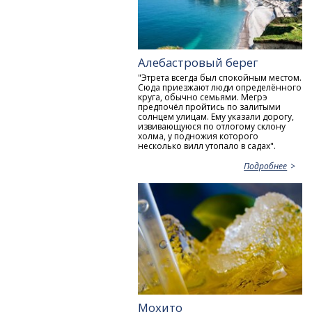
Алебастровый берег
"Этрета всегда был спокойным местом.
Сюда приезжают люди определённого
круга, обычно семьями. Мегрэ
предпочёл пройтись по залитыми
солнцем улицам. Ему указали дорогу,
извивающуюся по отлогому склону
холма, у подножия которого
несколько вилл утопало в садах".
Подробнее
Мохито