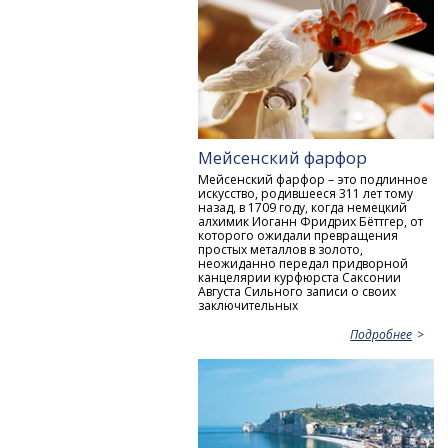
Мейсенский фарфор
Мейсенский фарфор – это подлинное
искусство, родившееся 311 лет тому
назад, в 1709 году, когда немецкий
алхимик Иоганн Фридрих Бёттгер, от
которого ожидали превращения
простых металлов в золото,
неожиданно передал придворной
канцелярии курфюрста Саксонии
Aвгуста Сильного записи о своих
заключительных
Подробнее