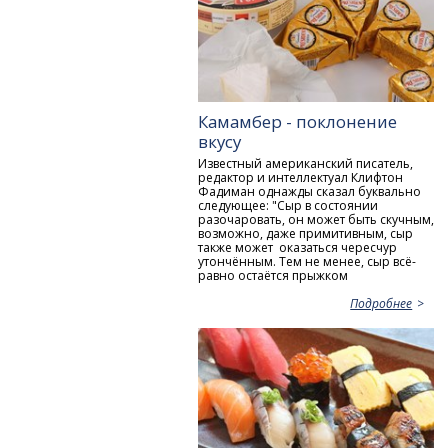
Камамбер - поклонение
вкусу
Известный американский писатель,
редактор и интеллектуал Клифтон
Фадиман однажды сказал буквально
следующее: "Сыр в состоянии
разочаровать, он может быть скучным,
возможно, даже примитивным, сыр
также может оказаться чересчур
утончённым. Тем не менее, сыр всё-
равно остаётся прыжком
Подробнее