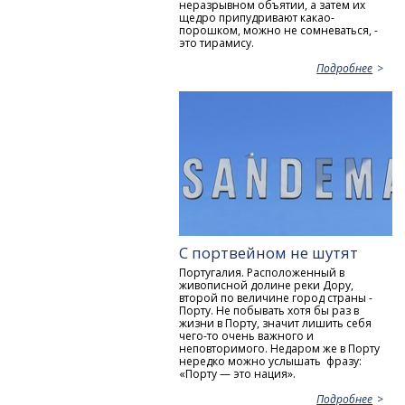
неразрывном объятии, а затем их
щедро припудривают какао-
порошком, можно не сомневаться, -
это тирамису.
Подробнее
С портвейном не шутят
Португалия. Расположенный в
живописной долине реки Дору,
второй по величине город страны -
Порту. Не побывать хотя бы раз в
жизни в Порту, значит лишить себя
чего-то очень важного и
неповторимого. Недаром же в Порту
нередко можно услышать фразу:
«Порту — это нация».
Подробнее