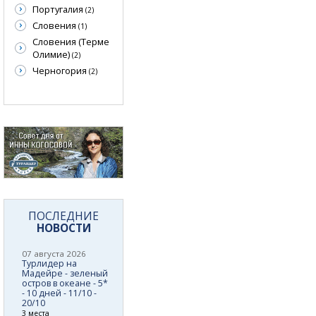
Португалия
(2)
Словения
(1)
Словения (Терме
Олимие)
(2)
Черногория
(2)
ПОСЛЕДНИЕ
НОВОСТИ
07 августа 2026
Турлидер на
Мадейре - зеленый
остров в океане - 5*
- 10 дней - 11/10 -
20/10
3 места