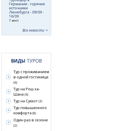
Германии - горячие
источники
Люнебурга - 09/09 -
16/09
7 мест
Все новости
ВИДЫ
ТУРОВ
Тур с проживанием
в одной гостинице
(6)
Тур на Рош ха-
Шана
(6)
Тур на Суккот
(3)
Тур повышенного
комфорта
(8)
Один раз в сезоне
(2)