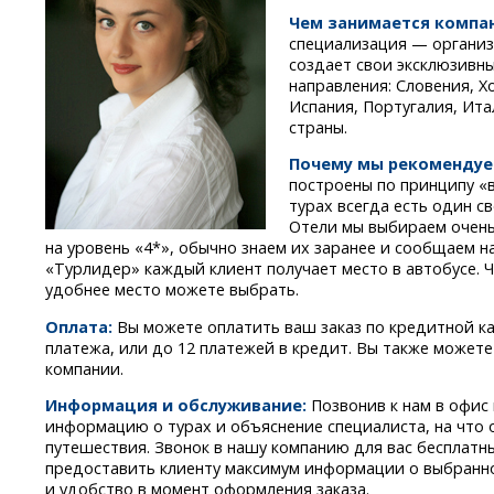
Чем занимается компа
специализация — организ
создает свои эксклюзивн
направления: Словения, Х
Испания, Португалия, Ита
страны.
Почему мы рекомендуе
построены по принципу «в
турах всегда есть один с
Отели мы выбираем очень
на уровень «4*», обычно знаем их заранее и сообщаем н
«Турлидер» каждый клиент получает место в автобусе. 
удобнее место можете выбрать.
Оплата:
Вы можете оплатить ваш заказ по кредитной ка
платежа, или до 12 платежей в кредит. Вы также можете
компании.
Информация и обслуживание:
Позвонив к нам в офис
информацию о турах и объяснение специалиста, на что
путешествия. Звонок в нашу компанию для вас бесплатн
предоставить клиенту максимум информации о выбранно
и удобство в момент оформления заказа.