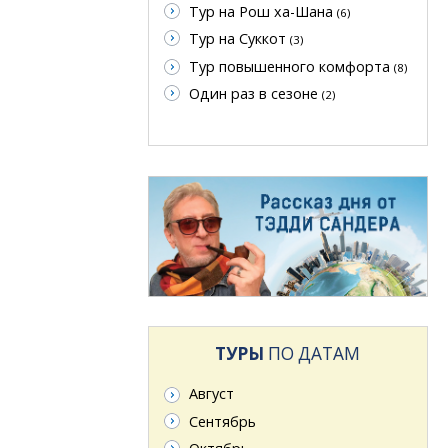
Тур на Рош ха-Шана
(6)
Тур на Суккот
(3)
Тур повышенного комфорта
(8)
Один раз в сезоне
(2)
ТУРЫ
ПО ДАТАМ
Август
Сентябрь