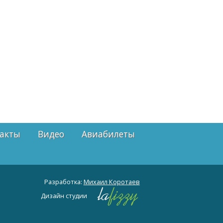
акты
Видео
Авиабилеты
Разработка:
Михаил Коротаев
Дизайн студии