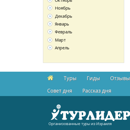
Октябрь
Ноябрь
Декабрь
Январь
Февраль
Март
Апрель
Туры
Гиды
Отзывы
Cовет дня
Рассказ дня
Организованные туры из Израиля