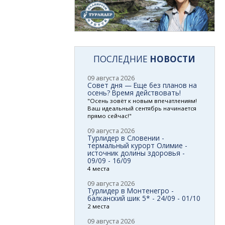
ПОСЛЕДНИЕ
НОВОСТИ
09 августа 2026
Совет дня — Еще без планов на
осень? Время действовать!
"Осень зовёт к новым впечатлениям!
Ваш идеальный сентябрь начинается
прямо сейчас!"
09 августа 2026
Турлидер в Словении -
термальный курорт Олимие -
источник долины здоровья -
09/09 - 16/09
4 места
09 августа 2026
Турлидер в Монтенегро -
балканский шик 5* - 24/09 - 01/10
2 места
09 августа 2026