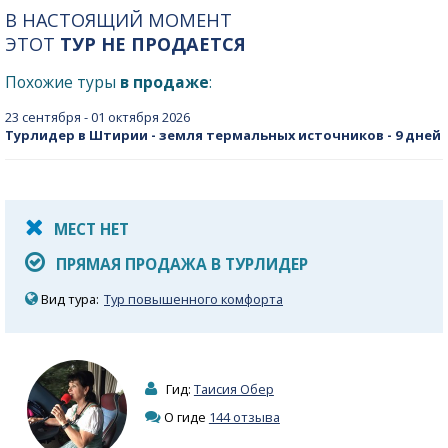
В НАСТОЯЩИЙ МОМЕНТ
ЭТОТ
ТУР НЕ ПРОДАЕТСЯ
Похожие туры
в продаже
:
23 сентября - 01 октября 2026
Турлидер в Штирии - земля термальных источников - 9 дней
МЕСТ НЕТ
ПРЯМАЯ ПРОДАЖА В ТУРЛИДЕР
Вид тура:
Тур повышенного комфорта
Гид:
Таисия Обер
О гиде
144 отзыва