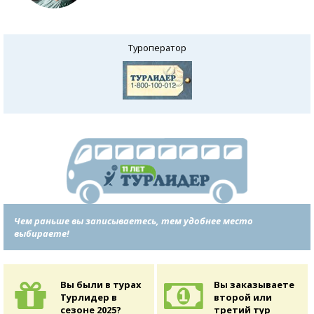
Туроператор
Чем раньше вы записываетесь, тем удобнее место
выбираете!
Вы были в турах
Вы заказываете
Турлидер в
второй или
сезоне 2025?
третий тур