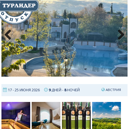
Previous
Next
17 - 25 ИЮНЯ 2026
9
ДНЕЙ -
8
НОЧЕЙ
АВСТРИЯ