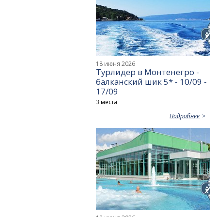
18 июня 2026
Турлидер в Монтенегро -
балканский шик 5* - 10/09 -
17/09
3 места
Подробнее