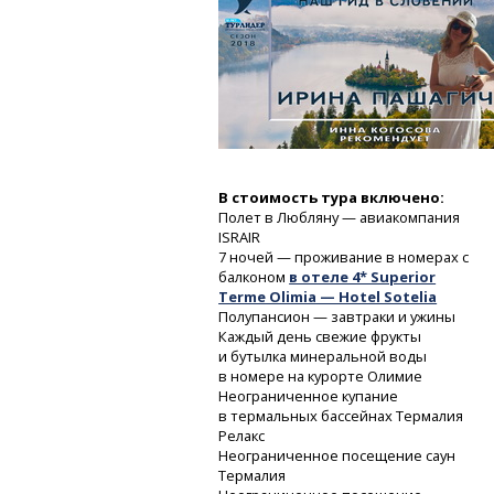
В стоимость тура включено:
Полет в Любляну — авиакомпания
ISRAIR
7 ночей — проживание в номерах с
балконом
в отеле 4* Superior
Terme Olimia — Hotel Sotelia
Полупансион — завтраки и ужины
Каждый день свежие фрукты
и бутылка минеральной воды
в номере на курорте Олимие
Неограниченное купание
в термальных бассейнах Термалия
Релакс
Неограниченное посещение саун
Термалия