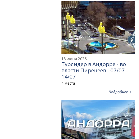
18 июня 2026
Турлидер в Андорре - во
власти Пиренеев - 07/07 -
14/07
4 места
Подробнее