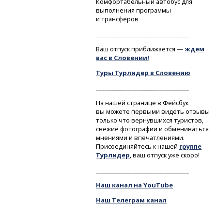
Комфортабельный автобус для
выполнения программы
и трансферов
________________________________
Ваш отпуск приближается —
ждем
вас в Словении!
Туры Турлидер в Словению
________________________________
На нашей странице в Фейсбук
вы можете первыми видеть отзывы
только что вернувшихся туристов,
свежие фотографии и обмениваться
мнениями и впечатлениями.
Присоединяйтесь к нашей
группе
Турлидер
, ваш отпуск уже скоро!
________________________________
Наш канал на YouTube
Наш Телеграм канал