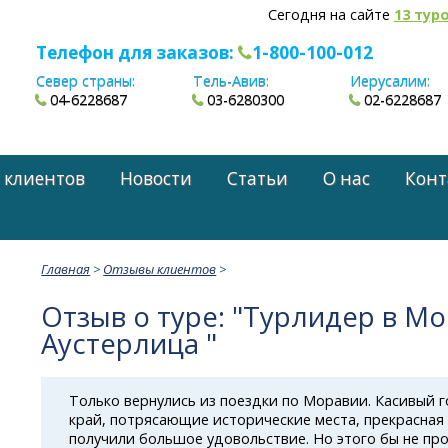
Сегодня на сайте
13 тур
Телефон для заказов:
1-800-100-012
Север страны:
Тель-Авив:
Иерусалим:
04-6228687
03-6280300
02-6228687
 клиентов
Новости
Статьи
О нас
Конт
Главная
>
Отзывы клиентов
>
Отзыв о туре: "Турлидер в Мо
Аустерлица "
Только вернулись из поездки по Моравии. Касивый 
край, потрясающие исторические места, прекрасная
получили большое удовольствие. Но этого бы не пр