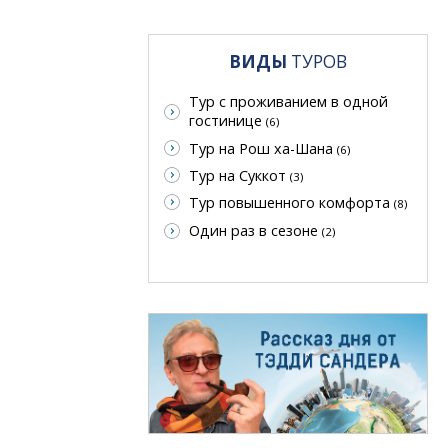
ВИДЫ
ТУРОВ
Тур с проживанием в одной
гостинице
(6)
Тур на Рош ха-Шана
(6)
Тур на Суккот
(3)
Тур повышенного комфорта
(8)
Один раз в сезоне
(2)