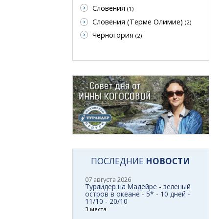
Словения
(1)
Словения (Терме Олимие)
(2)
Черногория
(2)
ПОСЛЕДНИЕ
НОВОСТИ
07 августа 2026
Турлидер на Мадейре - зеленый
остров в океане - 5* - 10 дней -
11/10 - 20/10
3 места