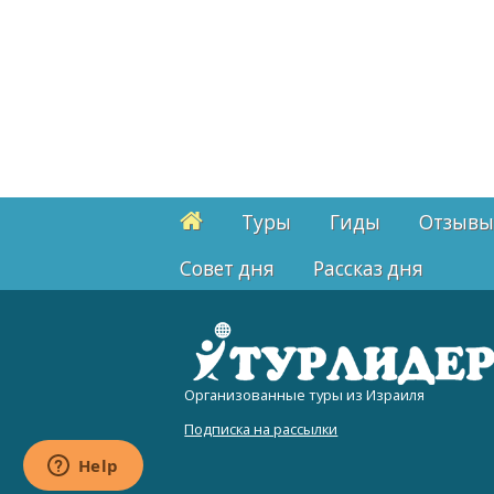
Туры
Гиды
Отзывы
Cовет дня
Рассказ дня
Организованные туры из Израиля
Подписка на рассылки