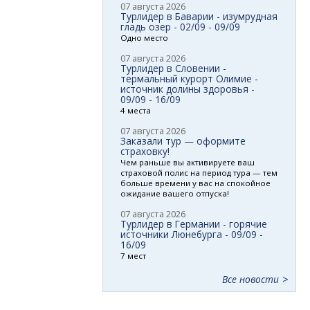
07 августа 2026
Турлидер в Баварии - изумрудная
гладь озер - 02/09 - 09/09
Одно место
07 августа 2026
Турлидер в Словении -
термальный курорт Олимие -
источник долины здоровья -
09/09 - 16/09
4 места
07 августа 2026
Заказали тур — оформите
страховку!
Чем раньше вы активируете ваш
страховой полис на период тура — тем
больше времени у вас на спокойное
ожидание вашего отпуска!
07 августа 2026
Турлидер в Германии - горячие
источники Люнебурга - 09/09 -
16/09
7 мест
Все новости