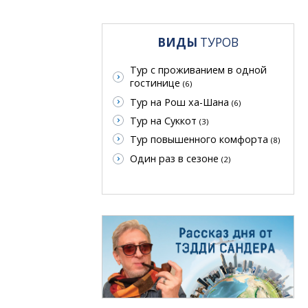
ВИДЫ
ТУРОВ
Тур с проживанием в одной
гостинице
(6)
Тур на Рош ха-Шана
(6)
Тур на Суккот
(3)
Тур повышенного комфорта
(8)
Один раз в сезоне
(2)