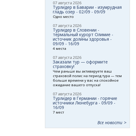
07 августа 2026
Турлидер в Баварии - изумрудная
гладь озер - 02/09 - 09/09
Одно место
07 августа 2026
Турлидер в Словении -
термальный курорт Олимие -
источник долины здоровья -
09/09 - 16/09
4 места
07 августа 2026
Заказали тур — оформите
страховку!
Чем раньше вы активируете ваш
страховой полис на период тура — тем
больше времени у вас на спокойное
ожидание вашего отпуска!
07 августа 2026
Турлидер в Германии - горячие
источники Люнебурга - 09/09 -
16/09
7 мест
Все новости