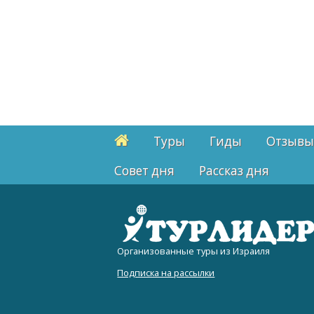
Туры
Гиды
Отзывы
Cовет дня
Рассказ дня
Организованные туры из Израиля
Подписка на рассылки