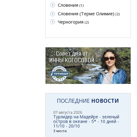
Словения
(1)
Словения (Терме Олимие)
(2)
Черногория
(2)
ПОСЛЕДНИЕ
НОВОСТИ
07 августа 2026
Турлидер на Мадейре - зеленый
остров в океане - 5* - 10 дней -
11/10 - 20/10
3 места