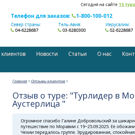
Сегодня на сайте
13 тур
Телефон для заказов:
1-800-100-012
Север страны:
Тель-Авив:
Иерусалим:
04-6228687
03-6280300
02-6228687
 клиентов
Новости
Статьи
О нас
Конт
Главная
>
Отзывы клиентов
>
Отзыв о туре: "Турлидер в Мо
Аустерлица "
Огромное спасибо Галине Добровольский за шикарн
путешествие по Моравии с 19−25.09.2025. Ее обожа
Чехии передалось группе. Эрудированная, спокойная