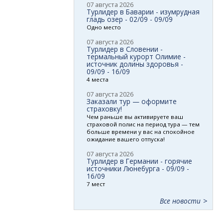
07 августа 2026
Турлидер в Баварии - изумрудная
гладь озер - 02/09 - 09/09
Одно место
07 августа 2026
Турлидер в Словении -
термальный курорт Олимие -
источник долины здоровья -
09/09 - 16/09
4 места
07 августа 2026
Заказали тур — оформите
страховку!
Чем раньше вы активируете ваш
страховой полис на период тура — тем
больше времени у вас на спокойное
ожидание вашего отпуска!
07 августа 2026
Турлидер в Германии - горячие
источники Люнебурга - 09/09 -
16/09
7 мест
Все новости