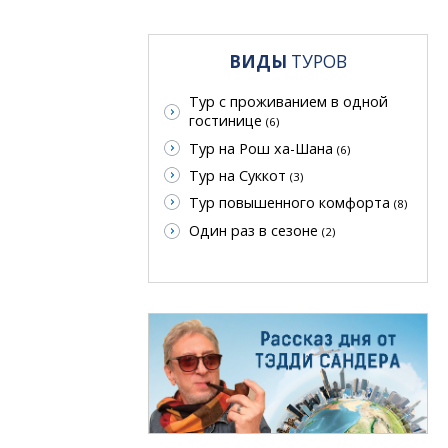
ВИДЫ
ТУРОВ
Тур с проживанием в одной
гостинице
(6)
Тур на Рош ха-Шана
(6)
Тур на Суккот
(3)
Тур повышенного комфорта
(8)
Один раз в сезоне
(2)