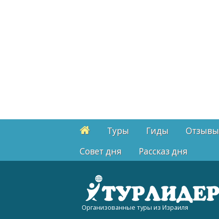
Туры
Гиды
Отзывы
Cовет дня
Рассказ дня
Организованные туры из Израиля