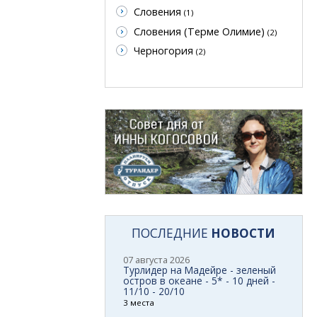
Словения
(1)
Словения (Терме Олимие)
(2)
Черногория
(2)
ПОСЛЕДНИЕ
НОВОСТИ
07 августа 2026
Турлидер на Мадейре - зеленый
остров в океане - 5* - 10 дней -
11/10 - 20/10
3 места