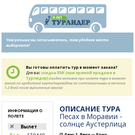
Чем раньше вы записываетесь, тем удобнее место
выбираете!
Вы готовы оплатить тур в момент заказа?
Для вас
скидка $50! (при прямой продаже в
Турлидер)
(скидка активна при оплате тура в момент
заказа по кредитной карте/переводом на счет/наличными в течение
1-2 дней после выполнения заказа)
ОПИСАНИЕ ТУРА
ИНФОРМАЦИЯ О
Песах в Моравии -
ПОЛЕТЕ
солнце Аустерлица
Вылет
День 1. Вена — Брно