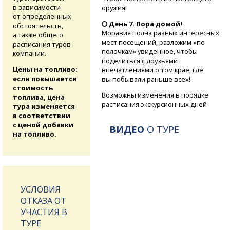
в зависимости
оружия!
от определенных
День 7. Пора домой!
обстоятельств,
Моравия полна разных интересных
а также общего
мест посещений, разложим «по
расписания туров
полочкам» увиденное, чтобы
компании.
поделиться с друзьями
Цены на топливо:
впечатлениями о том крае, где
если повышается
вы побывали раньше всех!
стоимость
Возможны изменения в порядке
топлива, цена
расписания экскурсионных дней
тура изменяется
в соответствии
с ценой добавки
ВИДЕО
О ТУРЕ
на топливо.
УСЛОВИЯ
ОТКАЗА ОТ
УЧАСТИЯ В
ТУРЕ