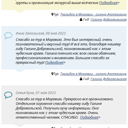
группы и организация экскурсий выше всяческих
Подробнее
>
Тур:
Турлидер в Моравии - солнце Аустерлица
Гид:
Галина Добровольская
Инна Запольская, 08 мая 2023
Спасибо за тур в Моравию. Это был интересный, очень
познавателный и вкусный тур! И всё это, благодаря нашему
гиду Галине Добровольской, познакомившей нас с этим
чудесным краем. Галина пленила нас всех своим обаянием,
профессионализмом и вниманием. Большое спасибо за
прекрасный тур!
Подробнее
>
Тур:
Турлидер в Моравии - солнце Аустерлица
Гид:
Галина Добровольская
Семья Куна, 01 мая 2023
Спасибо за тур в Моравию. Прекрасно все организовано.
Отдельное огромное спасибо нашему гиду Галине
Добровольской. Получили кучу информации. Она
познакомила нас с этим чудесным краем. Очень
ответственный человек. СПАСИБО.
Подробнее
>